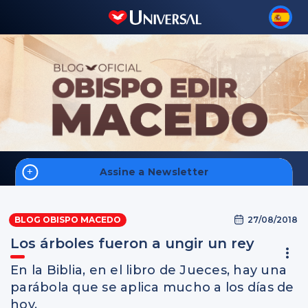
Assine a Newsletter
Inicio
27/08/2018
BLOG OBISPO MACEDO
Los árboles fueron a ungir un rey
En la Biblia, en el libro de Jueces, hay una
Inscreva-se
parábola que se aplica mucho a los días de
hoy.