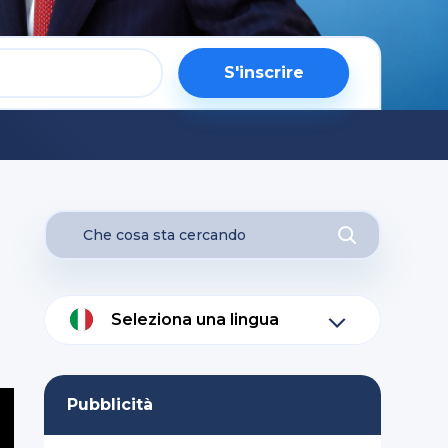
S'inscrire
Seleziona una lingua
Pubblicità