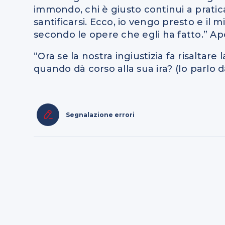
immondo, chi è giusto continui a praticar
santificarsi. Ecco, io vengo presto e i
secondo le opere che egli ha fatto.” Apo
“Ora se la nostra ingiustizia fa risaltare 
quando dà corso alla sua ira? (Io parlo
Segnalazione errori