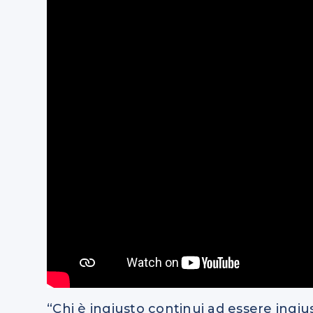
“Chi è ingiusto continui ad essere ingi