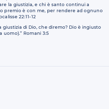
e la giustizia, e chi è santo continui a
l mio premio è con me, per rendere ad ognuno
calisse 22:11-12
la giustizia di Dio, che diremo? Dio è ingiusto
 da uomo).” Romani 3:5