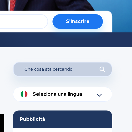
S'inscrire
Seleziona una lingua
Pubblicità