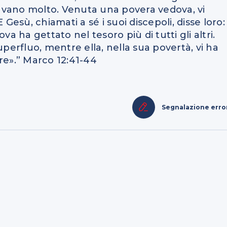
ttavano molto. Venuta una povera vedova, vi
Gesù, chiamati a sé i suoi discepoli, disse loro:
a ha gettato nel tesoro più di tutti gli altri.
uperfluo, mentre ella, nella sua povertà, vi ha
re».” Marco 12:41-44
Segnalazione erro