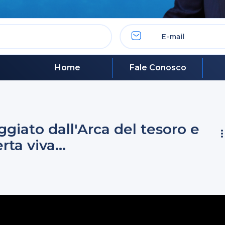
Home
Fale Conosco
ggiato dall'Arca del tesoro e
ta viva...