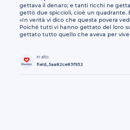
gettava il denaro; e tanti ricchi ne ge
gettò due spiccioli, cioè un quadrante. E 
«In verità vi dico che questa povera vedov
Poiché tutti vi hanno gettato del loro s
gettato tutto quello che aveva per vive
in alto
field_5aa82ce83f932