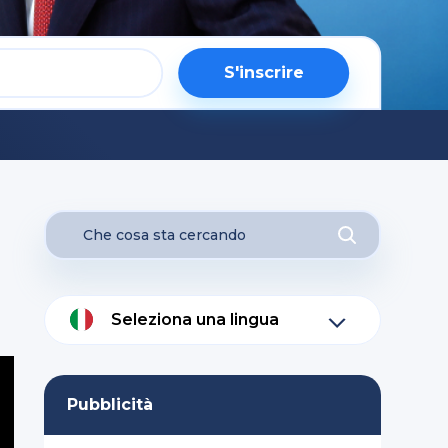
S'inscrire
Seleziona una lingua
Pubblicità