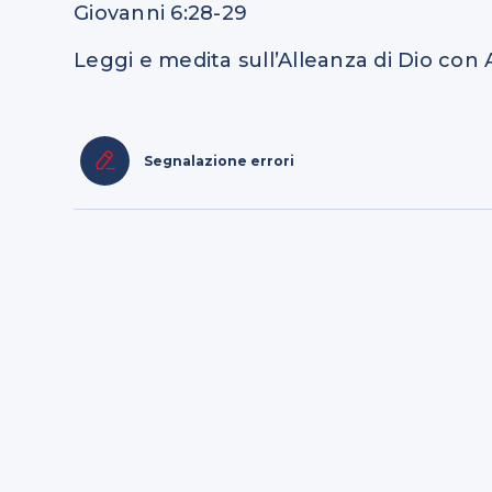
Giovanni 6:28-29
Leggi e medita sull’Alleanza di Dio con
Segnalazione errori