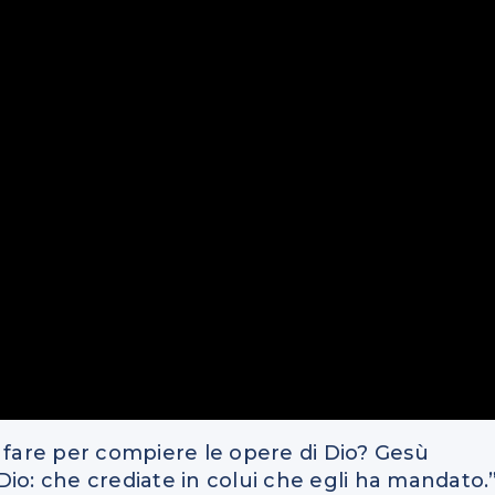
 fare per compiere le opere di Dio? Gesù
 Dio: che crediate in colui che egli ha mandato.