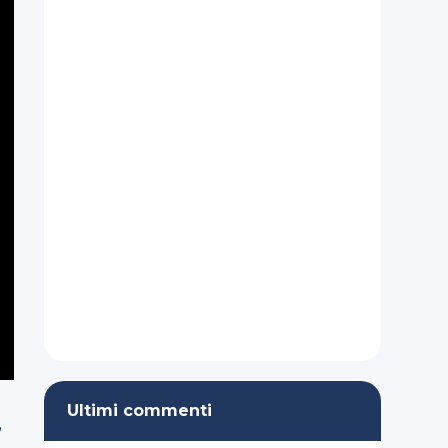
Ultimi commenti
”