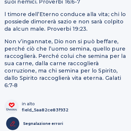
suoi nemici. Proverbi 16:6-7
l timore dell’Eterno conduce alla vita; chi lo
possiede dimorerà sazio e non sarà colpito
da alcun male. Proverbi 19:23.
Non v’ingannate, Dio non si può beffare,
perché ciò che l’uomo semina, quello pure
raccoglierà. Perché colui che semina per la
sua carne, dalla carne raccoglierà
corruzione, ma chi semina per lo Spirito,
dallo Spirito raccoglierà vita eterna. Galati
6:7-8
in alto
field_5aa82ce83f932
Segnalazione errori