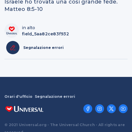
Israele ho trovata una così grande fede.
Matteo 8:5-10
in alto
field_5aa82ce83f932
Segnalazione errori
Orari d'ufficio
Segnalazione errori
© 2021 Universal.org - The Universal Church - All rights are