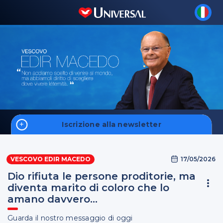
Iscrizione alla newsletter
Home
17/05/2026
VESCOVO EDIR MACEDO
Fale Conosco
Dio rifiuta le persone proditorie, ma
diventa marito di coloro che lo
amano davvero...
S'inscrire
Guarda il nostro messaggio di oggi