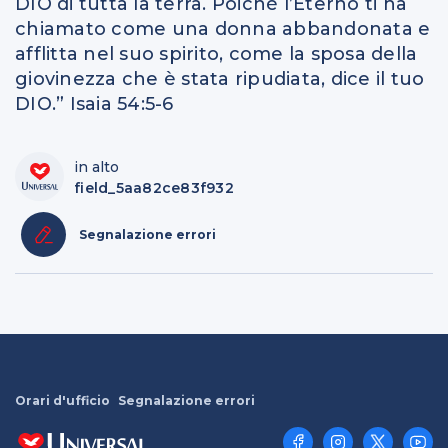
DIO di tutta la terra. Poiché l’Eterno ti ha
chiamato come una donna abbandonata e
afflitta nel suo spirito, come la sposa della
giovinezza che è stata ripudiata, dice il tuo
DIO.” Isaia 54:5-6
in alto
field_5aa82ce83f932
Segnalazione errori
Orari d'ufficio
Segnalazione errori