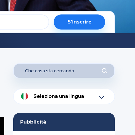
S'inscrire
Seleziona una lingua
Pubblicità