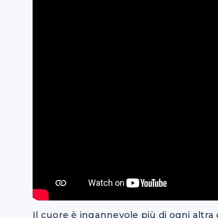
Il cuore è ingannevole più di ogni altr