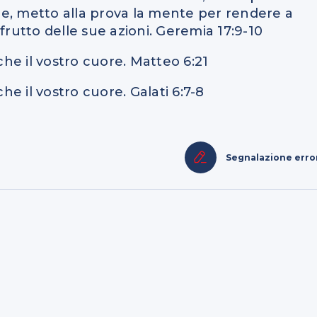
ore, metto alla prova la mente per rendere a
frutto delle sue azioni. Geremia 17:9-10
che il vostro cuore. Matteo 6:21
he il vostro cuore. Galati 6:7-8
Segnalazione erro