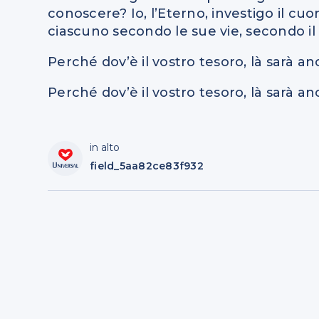
conoscere? Io, l’Eterno, investigo il cu
ciascuno secondo le sue vie, secondo il 
Perché dov’è il vostro tesoro, là sarà an
Perché dov’è il vostro tesoro, là sarà anc
in alto
field_5aa82ce83f932