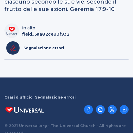
ciascuno secondo le sue vie, secondo il
frutto delle sue azioni. Geremia 17:9-10
in alto
field_5aa82ce83f932
Segnalazione errori
Orari d'ufficio
Segnalazione errori
© 2021 Universal.org - The Universal Church - All rights are