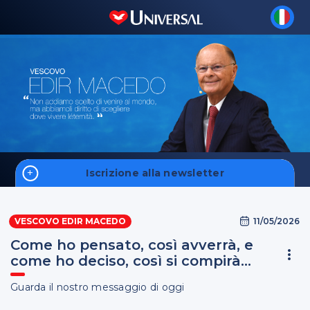
Iscrizione alla newsletter
Home
11/05/2026
VESCOVO EDIR MACEDO
Fale Conosco
Come ho pensato, così avverrà, e
come ho deciso, così si compirà...
Guarda il nostro messaggio di oggi
S'inscrire