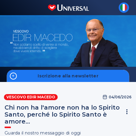
Iscrizione alla newsletter
Home
04/06/2026
VESCOVO EDIR MACEDO
Fale Conosco
Chi non ha l'amore non ha lo Spirito
Santo, perché lo Spirito Santo è
amore...
S'inscrire
Guarda il nostro messaggio di oggi