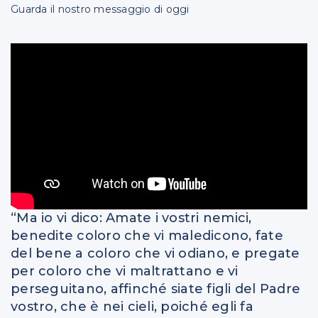
Guarda il nostro messaggio di oggi
“Ma io vi dico: Amate i vostri nemici,
benedite coloro che vi maledicono, fate
del bene a coloro che vi odiano, e pregate
per coloro che vi maltrattano e vi
perseguitano, affinché siate figli del Padre
vostro, che è nei cieli, poiché egli fa