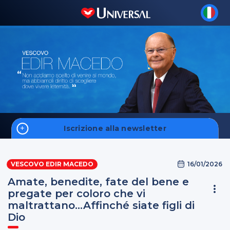
Iscrizione alla newsletter
Home
16/01/2026
VESCOVO EDIR MACEDO
Fale Conosco
Amate, benedite, fate del bene e
pregate per coloro che vi
maltrattano...Affinché siate figli di
S'inscrire
Dio