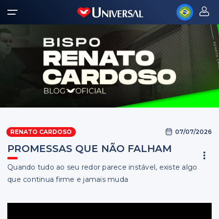
07/07/2026
RENATO CARDOSO
PROMESSAS QUE NÃO FALHAM
Quando tudo ao seu redor parece instável, existe algo
que continua firme e jamais muda