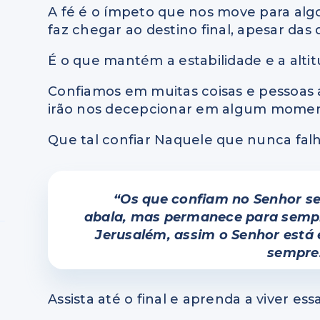
A fé é o ímpeto que nos move para algo
faz chegar ao destino final, apesar das
É o que mantém a estabilidade e a alti
Confiamos em muitas coisas e pessoas
irão nos decepcionar em algum momen
Que tal confiar Naquele que nunca fal
“Os que confiam no Senhor se
abala, mas permanece para sempr
Jerusalém, assim o Senhor está 
sempre
Assista até o final e aprenda a viver es