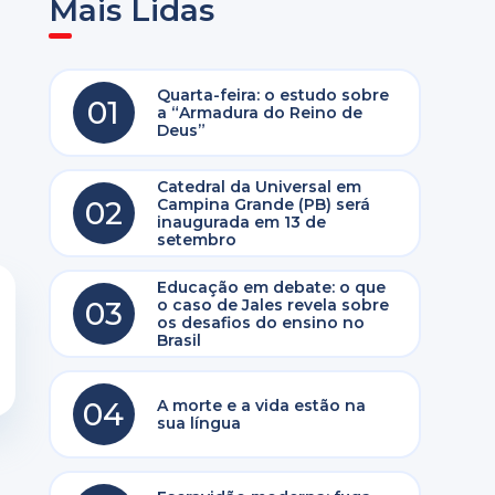
Mais Lidas
Quarta-feira: o estudo sobre
01
a “Armadura do Reino de
Deus”
Catedral da Universal em
02
Campina Grande (PB) será
inaugurada em 13 de
setembro
Educação em debate: o que
03
o caso de Jales revela sobre
os desafios do ensino no
Brasil
04
A morte e a vida estão na
sua língua