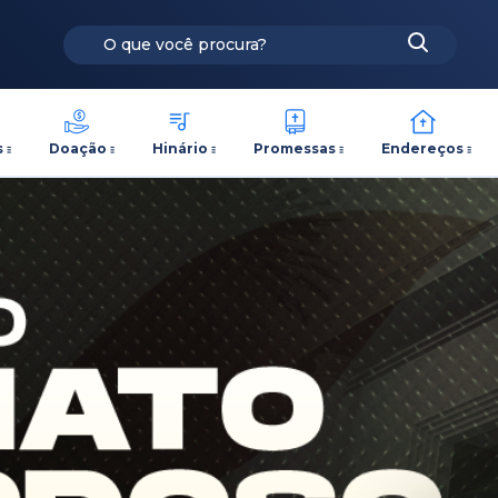
s
Doação
Hinário
Promessas
Endereços