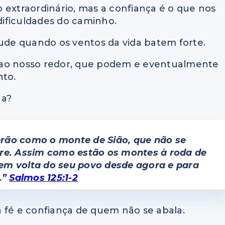
 extraordinário, mas a confiança é o que nos
 dificuldades do caminho.
tude quando os ventos da vida batem forte.
 ao nosso redor, que podem e eventualmente
to.
ha?
rão como o monte de Sião, que não se
e. Assim como estão os montes à roda de
em volta do seu povo desde agora e para
.”
Salmos 125:1-2
sa fé e confiança de quem não se abala.