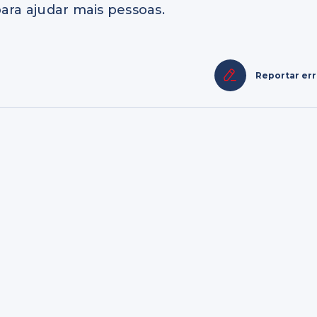
ara ajudar mais pessoas.
Reportar er