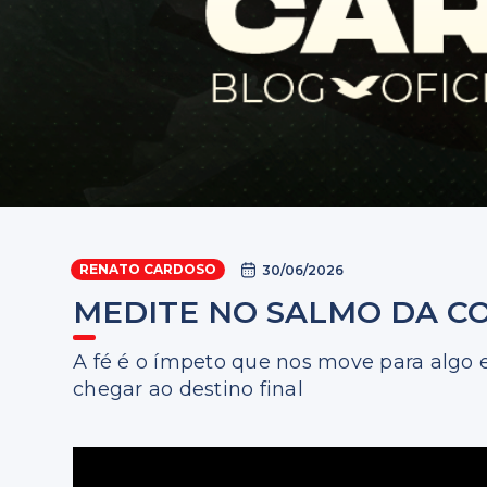
RENATO CARDOSO
30/06/2026
MEDITE NO SALMO DA C
A fé é o ímpeto que nos move para algo e
chegar ao destino final