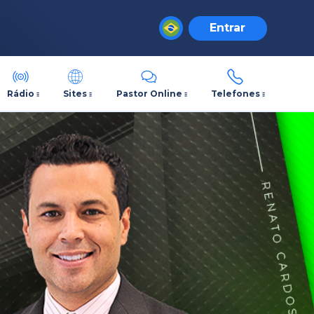
Entrar
Rádio
Sites
Pastor Online
Telefones