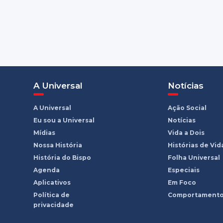
A Universal
Notícias
A Universal
Ação Social
Eu sou a Universal
Notícias
Mídias
Vida a Dois
Nossa História
Histórias de Vid
História do Bispo
Folha Universal
Agenda
Especiais
Aplicativos
Em Foco
Política de
Comportament
privacidade