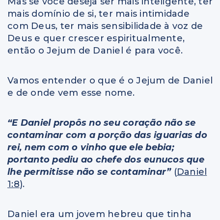
Mas se você deseja ser mais inteligente, ter
mais domínio de si, ter mais intimidade
com Deus, ter mais sensibilidade à voz de
Deus e quer crescer espiritualmente,
então o Jejum de Daniel é para você.
Vamos entender o que é o Jejum de Daniel
e de onde vem esse nome.
“E Daniel propôs no seu coração não se
contaminar com a porção das iguarias do
rei, nem com o vinho que ele bebia;
portanto pediu ao chefe dos eunucos que
lhe permitisse não se contaminar”
(
Daniel
1:8
).
Daniel era um jovem hebreu que tinha