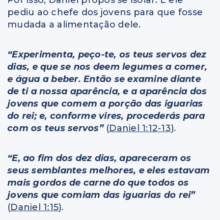
Por isso, Daniel propôs se isolar. E ele
pediu ao chefe dos jovens para que fosse
mudada a alimentação dele.
“Experimenta, peço-te, os teus servos dez
dias, e que se nos deem legumes a comer,
e água a beber. Então se examine diante
de ti a nossa aparência, e a aparência dos
jovens que comem a porção das iguarias
do rei; e, conforme vires, procederás para
com os teus servos”
(
Daniel 1:12-13
).
“E, ao fim dos dez dias, apareceram os
seus semblantes melhores, e eles estavam
mais gordos de carne do que todos os
jovens que comiam das iguarias do rei”
(
Daniel 1:15
).