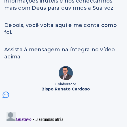
informações inúteis e nos conectarmos
mais com Deus para ouvirmos a Sua voz.
Depois, você volta aqui e me conta como
foi.
Assista à mensagem na íntegra no vídeo
acima.
Colaborador
Bispo Renato Cardoso