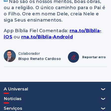
Não são os nossos méritos, boas obras,
ou a religião. O único caminho para o Pai é
o Filho. Ore em nome Dele, creia Nele e
siga Seus ensinamentos.
App Bíblia Fiel Comentada:
rna.to/Biblia-
iOS
ou
rna.to/Biblia-Android
Colaborador
Reportar erro
Bispo Renato Cardoso
A Universal
Notícias
Serviços