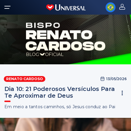
13/05/2026
RENATO CARDOSO
Dia 10: 21 Poderosos Versículos Para
Te Aproximar de Deus
Em meio a tantos caminhos, só Jesus conduz ao Pai