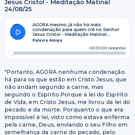
Jesus Cristo! - Meditação Matinal
24/08/25
AGORA mesmo, já não há mais
condenação para quem crê no Senhor
Jesus Cristo! - Meditação Matinal
24/08/25
Palavra Amiga
00:00:00
restantes
"Portanto, AGORA nenhuma condenação
há para os que estão em Cristo Jesus, que
não andam segundo a carne, mas
segundo o Espírito.Porque a lei do Espírito
de Vida, em Cristo Jesus, me livrou da lei do
pecado e da morte. Porquanto o que era
impossível à lei, visto como estava enferma
pela carne, Deus, enviando o seu Filho em
semelhança da carne do pecado, pelo