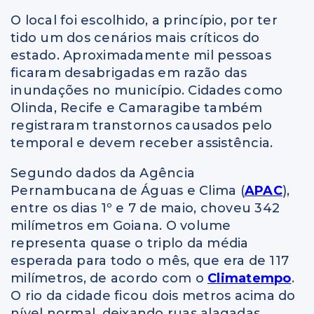
O local foi escolhido, a princípio, por ter
tido um dos cenários mais críticos do
estado. Aproximadamente mil pessoas
ficaram desabrigadas em razão das
inundações no município. Cidades como
Olinda, Recife e Camaragibe também
registraram transtornos causados pelo
temporal e devem receber assistência.
Segundo dados da Agência
Pernambucana de Águas e Clima (
APAC
),
entre os dias 1º e 7 de maio, choveu 342
milímetros em Goiana. O volume
representa quase o triplo da média
esperada para todo o mês, que era de 117
milímetros, de acordo com o
Climatempo
.
O rio da cidade ficou dois metros acima do
nível normal, deixando ruas alagadas,