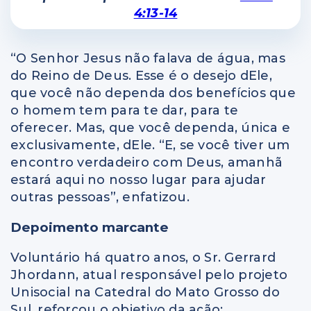
4:13-14
“O Senhor Jesus não falava de água, mas
do Reino de Deus. Esse é o desejo dEle,
que você não dependa dos benefícios que
o homem tem para te dar, para te
oferecer. Mas, que você dependa, única e
exclusivamente, dEle. “E, se você tiver um
encontro verdadeiro com Deus, amanhã
estará aqui no nosso lugar para ajudar
outras pessoas”, enfatizou.
Depoimento marcante
Voluntário há quatro anos, o Sr. Gerrard
Jhordann, atual responsável pelo projeto
Unisocial na Catedral do Mato Grosso do
Sul, reforçou o objetivo da ação: