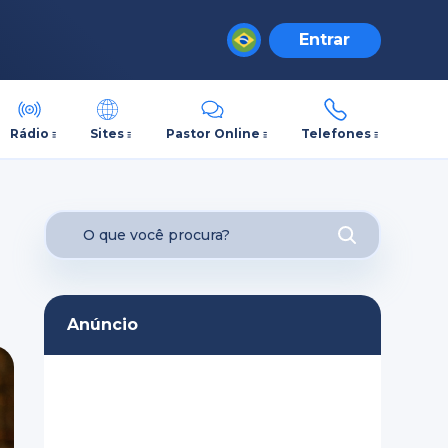
Entrar
Rádio
Sites
Pastor Online
Telefones
Anúncio