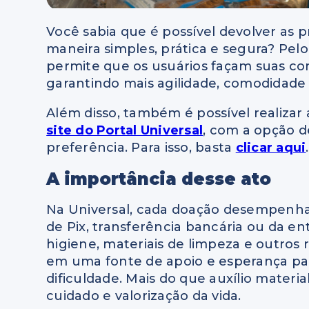
Você sabia que é possível devolver as p
maneira simples, prática e segura? Pelo
permite que os usuários façam suas co
garantindo mais agilidade, comodidade
Além disso, também é possível realizar
site do Portal Universal
, com a opção d
preferência. Para isso, basta
clicar aqui
.
A importância desse ato
Na Universal, cada doação desempenha
de Pix, transferência bancária ou da e
higiene, materiais de limpeza e outros
em uma fonte de apoio e esperança p
dificuldade. Mais do que auxílio materi
cuidado e valorização da vida.