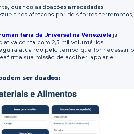
te, quando as doações arrecadadas
nezuelanos afetados por dois fortes terremotos,
humanitária da Universal na Venezuela
já
ciativa conta com 2,5 mil voluntários
eguirá atuando pelo tempo que for necessário
eafirma sua missão de acolher, apoiar e
e podem ser doados: