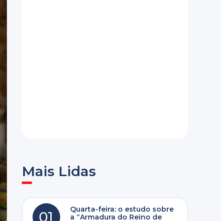
Mais Lidas
Quarta-feira: o estudo sobre
01
a “Armadura do Reino de