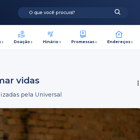
s
Doação
Hinário
Promessas
Endereços
mar vidas
lizadas pela Universal