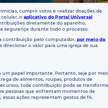
rimícias, cumprir votos e realizar doações de
 celular, o
aplicativo do Portal Universal
ntribuições diretamente do aparelho,
 e segurança durante todo o processo.
 a contribuição pelo computador,
por meio do
e direcionar o valor para uma igreja de sua
 um papel importante. Portanto, seja por mei
ntrega de alimentos, roupas, produtos de
 recursos, toda contribuição pode se transform
ara pessoas que enfrentam momentos de
al, essas ações representam gestos de fé,