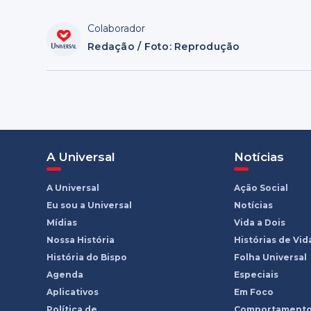
Colaborador
Redação / Foto: Reprodução
A Universal
Notícias
A Universal
Ação Social
Eu sou a Universal
Notícias
Mídias
Vida a Dois
Nossa História
Histórias de Vid
História do Bispo
Folha Universal
Agenda
Especiais
Aplicativos
Em Foco
Política de
Comportament