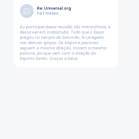
Re: Universal.org
há 1 meses
Eu participei dessa reunião tão maravilhosa, e
dessa vez em Indaiatuba. Tudo que o bispo
pregou no templo de Salomão, foi pregado
nas demais igrejas. Os bispos e pastores
seguem a mesma direção, trazem a mesma
palavra, porque vem com a direção do
Espírito Santo. Graças a Deus