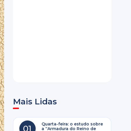
Mais Lidas
Quarta-feira: o estudo sobre
01
a “Armadura do Reino de