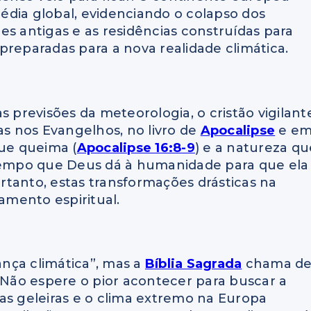
édia global, evidenciando o colapso dos
es antigas e as residências construídas para
preparadas para a nova realidade climática.
previsões da meteorologia, o cristão vigilant
as nos Evangelhos, no livro de
Apocalipse
e e
que queima (
Apocalipse 16:8-9
) e a natureza qu
tempo que Deus dá à humanidade para que ela
tanto, estas transformações drásticas na
mento espiritual.
nça climática”, mas a
Bíblia Sagrada
chama d
. Não espere o pior acontecer para buscar a
as geleiras e o clima extremo na Europa