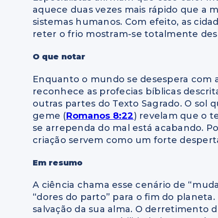
aquece duas vezes mais rápido que a m
sistemas humanos. Com efeito, as cidad
reter o frio mostram-se totalmente des
O que notar
Enquanto o mundo se desespera com as 
reconhece as profecias bíblicas descrit
outras partes do Texto Sagrado. O sol 
geme (
Romanos 8:22
) revelam que o 
se arrependa do mal está acabando. Por
criação servem como um forte desperta
Em resumo
A ciência chama esse cenário de “muda
“dores do parto” para o fim do planeta
salvação da sua alma. O derretimento d