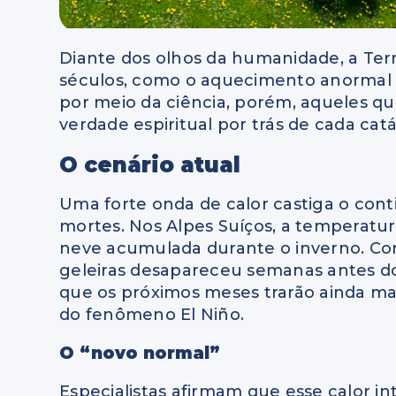
Diante dos olhos da humanidade, a Ter
séculos, como o aquecimento anormal n
por meio da ciência, porém, aqueles 
verdade espiritual por trás de cada catá
O cenário atual
Uma forte onda de calor castiga o con
mortes. Nos Alpes Suíços, a temperatur
neve acumulada durante o inverno. Co
geleiras desapareceu semanas antes do 
que os próximos meses trarão ainda ma
do fenômeno El Niño.
O “novo normal”
Especialistas afirmam que esse calor in