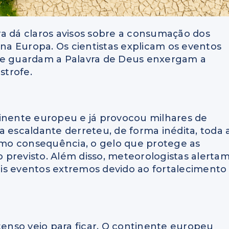
ra dá claros avisos sobre a consumação dos
a Europa. Os cientistas explicam os eventos
que guardam a Palavra de Deus enxergam a
strofe.
tinente europeu e já provocou milhares de
a escaldante derreteu, de forma inédita, toda 
mo consequência, o gelo que protege as
previsto. Além disso, meteorologistas alerta
is eventos extremos devido ao fortalecimento
tenso veio para ficar. O continente europeu