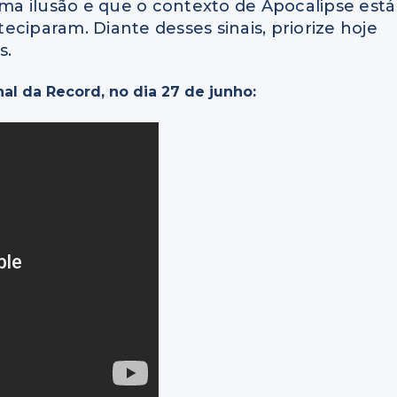
a ilusão e que o contexto de Apocalipse está
ciparam. Diante desses sinais, priorize hoje
s.
nal da Record, no dia 27 de junho: