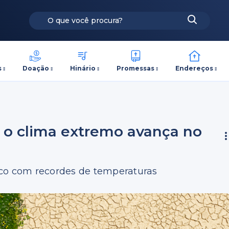
s
Doação
Hinário
Promessas
Endereços
 o clima extremo avança no
ico com recordes de temperaturas