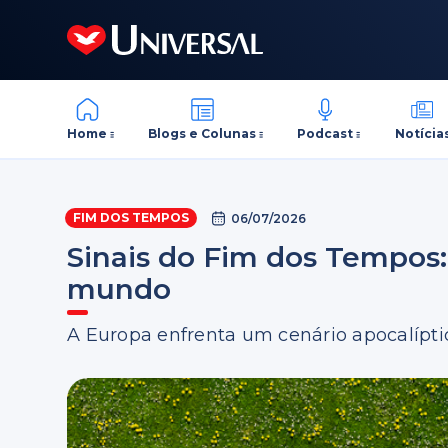
Home
Blogs e Colunas
Podcast
Notícia
FIM DOS TEMPOS
06/07/2026
Sinais do Fim dos Tempos:
mundo
A Europa enfrenta um cenário apocalípt