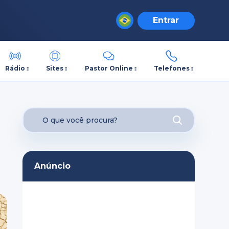
Entrar
Rádio
Sites
Pastor Online
Telefones
Anúncio