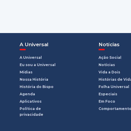
A Universal
Notícias
A Universal
Ação Social
Eu sou a Universal
Notícias
Mídias
Vida a Dois
Nossa História
Histórias de Vid
História do Bispo
Folha Universal
Agenda
Especiais
Aplicativos
Em Foco
Política de
Comportament
privacidade