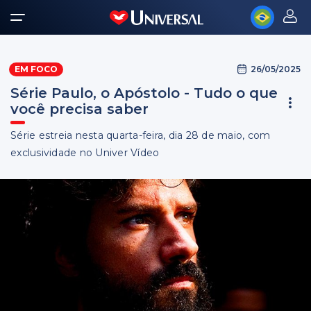
26/05/2025
EM FOCO
Série Paulo, o Apóstolo - Tudo o que
você precisa saber
Série estreia nesta quarta-feira, dia 28 de maio, com
exclusividade no Univer Vídeo