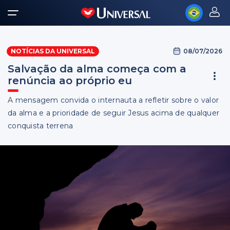
08/07/2026
NOTÍCIAS DA UNIVERSAL
Salvação da alma começa com a
renúncia ao próprio eu
A mensagem convida o internauta a refletir sobre o valor
da alma e a prioridade de seguir Jesus acima de qualquer
conquista terrena