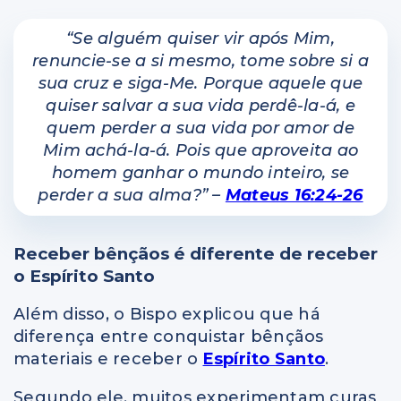
“Se alguém quiser vir após Mim,
renuncie-se a si mesmo, tome sobre si a
sua cruz e siga-Me. Porque aquele que
quiser salvar a sua vida perdê-la-á, e
quem perder a sua vida por amor de
Mim achá-la-á. Pois que aproveita ao
homem ganhar o mundo inteiro, se
perder a sua alma?”
–
Mateus 16:24-26
Receber bênçãos é diferente de receber
o Espírito Santo
Além disso, o Bispo explicou que há
diferença entre conquistar bênçãos
materiais e receber o
Espírito Santo
.
Segundo ele, muitos experimentam curas