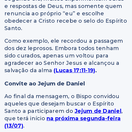
e respostas de Deus, mas somente quem
renuncia ao próprio “eu” e escolhe
obedecer a Cristo recebe o selo do Espírito
Santo.
Como exemplo, ele recordou a passagem
dos dez leprosos. Embora todos tenham
sido curados, apenas um voltou para
agradecer ao Senhor Jesus e alcançou a
salvação da alma
(Lucas 17:11-19)
.
Convite ao Jejum de Daniel
Ao final da mensagem, o Bispo convidou
aqueles que desejam buscar o Espírito
Santo a participarem do
Jejum de Daniel
,
que terá início
na próxima segunda-feira
(13/07)
.