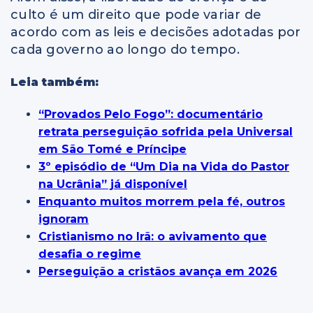
culto é um direito que pode variar de
acordo com as leis e decisões adotadas por
cada governo ao longo do tempo.
Leia também:
“Provados Pelo Fogo”: documentário
retrata perseguição sofrida pela Universal
em São Tomé e Príncipe
3º episódio de “Um Dia na Vida do Pastor
na Ucrânia” já disponível
Enquanto muitos morrem pela fé, outros
ignoram
Cristianismo no Irã: o avivamento que
desafia o regime
Perseguição a cristãos avança em 2026