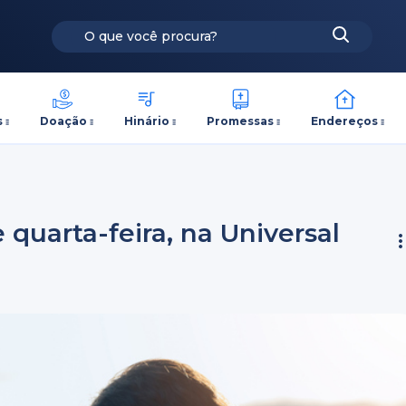
s
Doação
Hinário
Promessas
Endereços
 quarta-feira, na Universal