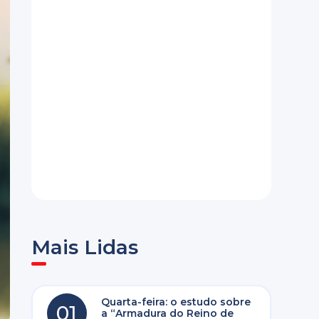
Mais Lidas
Quarta-feira: o estudo sobre
01
a “Armadura do Reino de