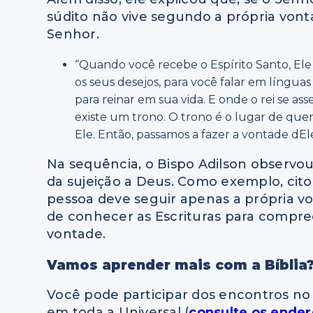
súdito não vive segundo a própria von
Senhor.
“Quando você recebe o Espírito Santo, Ele
os seus desejos, para você falar em língua
para reinar em sua vida. E onde o rei se a
existe um trono. O trono é o lugar de quem
Ele. Então, passamos a fazer a vontade dEle
Na sequência, o Bispo Adilson observo
da sujeição a Deus. Como exemplo, cit
pessoa deve seguir apenas a própria vo
de conhecer as Escrituras para compree
vontade.
Vamos aprender mais com a Bíblia
Você pode participar dos encontros n
em toda a Universal (
consulte os ender