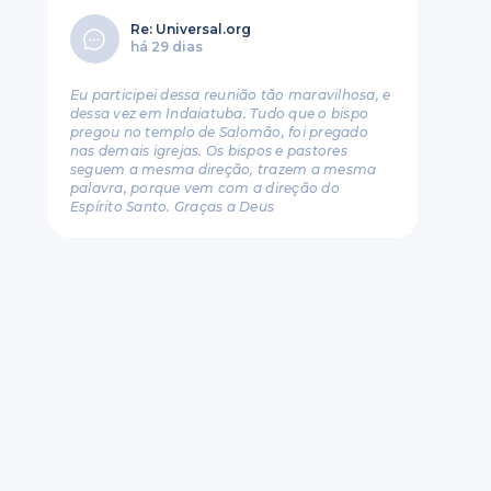
Re: Universal.org
há 29 dias
Eu participei dessa reunião tão maravilhosa, e
dessa vez em Indaiatuba. Tudo que o bispo
pregou no templo de Salomão, foi pregado
nas demais igrejas. Os bispos e pastores
seguem a mesma direção, trazem a mesma
palavra, porque vem com a direção do
Espírito Santo. Graças a Deus