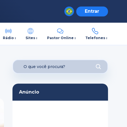
Entrar
Rádio
Sites
Pastor Online
Telefones
Anúncio