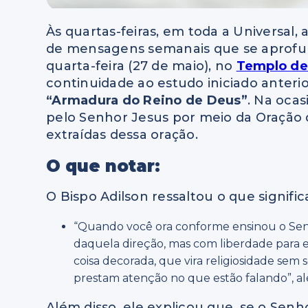
Às quartas-feiras, em toda a Universal,
de mensagens semanais que se aprofun
quarta-feira (27 de maio), no
Templo de
continuidade ao estudo iniciado anter
“Armadura do Reino de Deus”
. Na ocas
pelo Senhor Jesus por meio da Oração 
extraídas dessa oração.
O que notar:
O Bispo Adilson ressaltou o que significa
“Quando você ora conforme ensinou o Senh
daquela direção, mas com liberdade para
coisa decorada, que vira religiosidade sem 
prestam atenção no que estão falando”, al
Além disso, ele explicou que, se o Senh