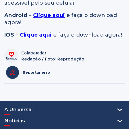
acessível pelo seu celular.
Android
–
Clique aqui
e faça o download
agora!
IOS
–
Clique aqui
e faça o download agora!
Colaborador
Redação / Foto: Reprodução
Reportar erro
A Universal
Notícias