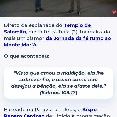
Direto da esplanada do
Templo de
Salomão
, nesta terça-feira (2), foi realizado
mais um clamor
da Jornada da fé rumo ao
Monte Moriá
.
O que aconteceu:
“Visto que amou a maldição, ela lhe
sobrevenha, e assim como não
desejou a bênção, ela se afaste dele.”
(Salmos 109.17)
Baseado na Palavra de Deus, o
Bispo
Renato Cardoso
deu início à programação