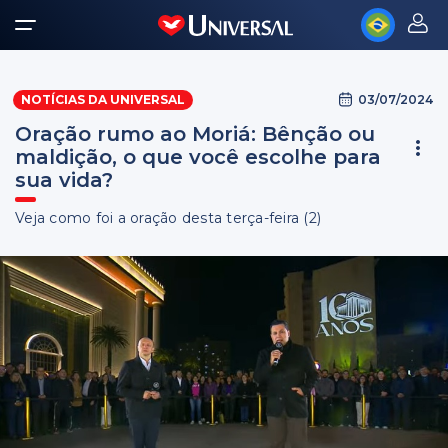
03/07/2024
NOTÍCIAS DA UNIVERSAL
Oração rumo ao Moriá: Bênção ou
maldição, o que você escolhe para
sua vida?
Veja como foi a oração desta terça-feira (2)