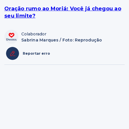
Oração rumo ao Moriá: Você já chegou ao
seu limite?
Colaborador
Sabrina Marques / Foto: Reprodução
Reportar erro