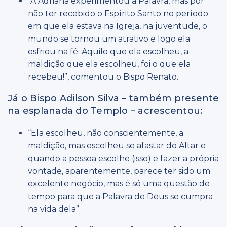
“A Adriana experimentou a Palavra, mas por
não ter recebido o Espírito Santo no período
em que ela estava na Igreja, na juventude, o
mundo se tornou um atrativo e logo ela
esfriou na fé. Aquilo que ela escolheu, a
maldição que ela escolheu, foi o que ela
recebeu!”, comentou o Bispo Renato.
Já o Bispo Adilson Silva – também presente
na esplanada do Templo – acrescentou:
“Ela escolheu, não conscientemente, a
maldição, mas escolheu se afastar do Altar e
quando a pessoa escolhe (isso) e fazer a própria
vontade, aparentemente, parece ter sido um
excelente negócio, mas é só uma questão de
tempo para que a Palavra de Deus se cumpra
na vida dela”.