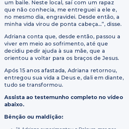
um baile. Neste local, saí com um rapaz
que não conhecia, me entreguei a ele e,
no mesmo dia, engravidei. Desde então, a
minha vida virou de ponta cabeça…”, disse.
Adriana conta que, desde então, passou a
viver em meio ao sofrimento, até que
decidiu pedir ajuda à sua mãe, que a
orientou a voltar para os braços de Jesus.
Após 15 anos afastada, Adriana retornou,
entregou sua vida a Deus e, dali em diante,
tudo se transformou.
Assista ao testemunho completo no vídeo
abaixo.
Bênção ou maldição: