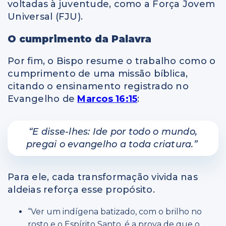
voltadas à juventude, como a Força Jovem
Universal (FJU).
O cumprimento da Palavra
Por fim, o Bispo resume o trabalho como o
cumprimento de uma missão bíblica,
citando o ensinamento registrado no
Evangelho de
Marcos 16:15
:
“E disse-lhes: Ide por todo o mundo,
pregai o evangelho a toda criatura.”
Para ele, cada transformação vivida nas
aldeias reforça esse propósito.
“Ver um indígena batizado, com o brilho no
rosto e o Espírito Santo, é a prova de que o