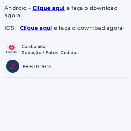
Android –
Clique aqui
e faça o download
agora!
IOS –
Clique aqui
e faça o download agora!
Colaborador
Redação / Fotos: Cedidas
Reportar erro