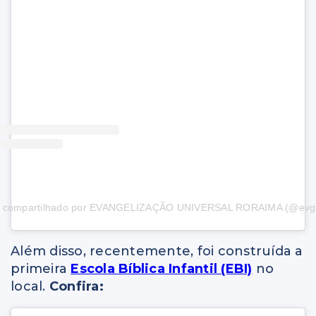
 compartilhado por EVANGELIZAÇÃO UNIVERSAL RORAIMA (@evg
Além disso, recentemente, foi construída a
primeira
Escola Bíblica Infantil (EBI)
no
local.
Confira: