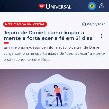
08/05/2026
NOTÍCIAS DA UNIVERSAL
Jejum de Daniel: como limpar a
mente e fortalecer a fé em 21 dias
Em meio ao excesso de informação, o Jejum de Daniel
surge como uma oportunidade de “desintoxicar” a mente
e se reconectar com Deus