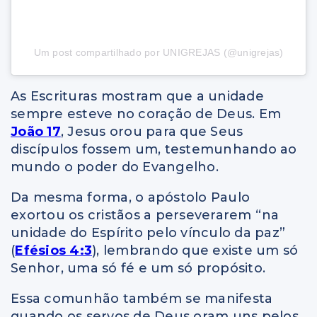
Um post compartilhado por UNIGREJAS (@unigrejas)
As Escrituras mostram que a unidade
sempre esteve no coração de Deus. Em
João 17
, Jesus orou para que Seus
discípulos fossem um, testemunhando ao
mundo o poder do Evangelho.
Da mesma forma, o apóstolo Paulo
exortou os cristãos a perseverarem “na
unidade do Espírito pelo vínculo da paz”
(
Efésios 4:3
), lembrando que existe um só
Senhor, uma só fé e um só propósito.
Essa comunhão também se manifesta
quando os servos de Deus oram uns pelos