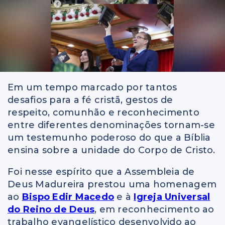
Em um tempo marcado por tantos
desafios para a fé cristã, gestos de
respeito, comunhão e reconhecimento
entre diferentes denominações tornam-se
um testemunho poderoso do que a Bíblia
ensina sobre a unidade do Corpo de Cristo.
Foi nesse espírito que a Assembleia de
Deus Madureira prestou uma homenagem
ao
Bispo Edir Macedo
e à
Igreja Universal
do Reino de Deus
, em reconhecimento ao
trabalho evangelístico desenvolvido ao