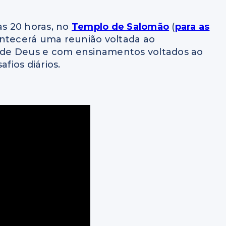
às 20 horas, no
Templo de Salomão
(
para as
ontecerá uma reunião voltada ao
 de Deus e com ensinamentos voltados ao
fios diários.