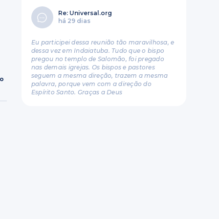
Re: Universal.org
há 29 dias
Eu participei dessa reunião tão maravilhosa, e
dessa vez em Indaiatuba. Tudo que o bispo
pregou no templo de Salomão, foi pregado
nas demais igrejas. Os bispos e pastores
seguem a mesma direção, trazem a mesma
ro
palavra, porque vem com a direção do
Espírito Santo. Graças a Deus