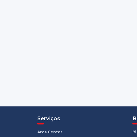
Serviços
B
Arca Center
B