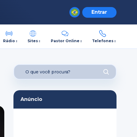
Entrar
Rádio
Sites
Pastor Online
Telefones
Anúncio