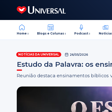
Home
Blogs e Colunas
Podcast
Notícia
NOTÍCIAS DA UNIVERSAL
26/05/2026
Estudo da Palavra: os en
Reunião destaca ensinamentos bíblicos v