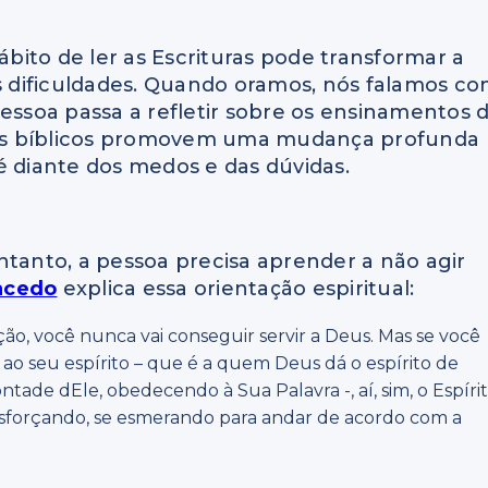
ito de ler as Escrituras pode transformar a
 dificuldades. Quando oramos, nós falamos c
pessoa passa a refletir sobre os ensinamentos 
os bíblicos promovem uma mudança profunda
é diante dos medos e das dúvidas.
ntanto, a pessoa precisa aprender a não agir
acedo
explica essa orientação espiritual:
ão, você nunca vai conseguir servir a Deus. Mas se você
o, ao seu espírito – que é a quem Deus dá o espírito de
tade dEle, obedecendo à Sua Palavra -, aí, sim, o Espíri
esforçando, se esmerando para andar de acordo com a