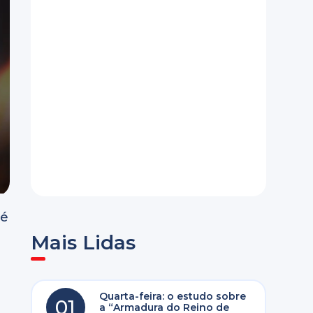
 é
Mais Lidas
o
Quarta-feira: o estudo sobre
01
a “Armadura do Reino de