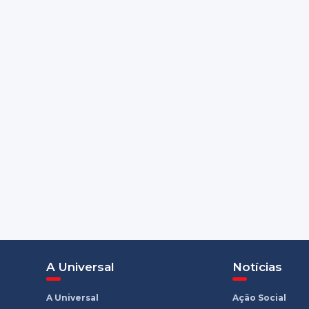
A Universal
Notícias
A Universal
Ação Social