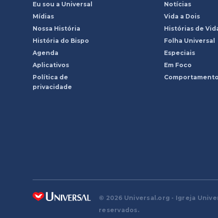
Eu sou a Universal
Notícias
Mídias
Vida a Dois
Nossa História
Histórias de Vid
História do Bispo
Folha Universal
Agenda
Especiais
Aplicativos
Em Foco
Política de
Comportament
privacidade
© 2026 Universal.org - Igreja Unive
reservados.