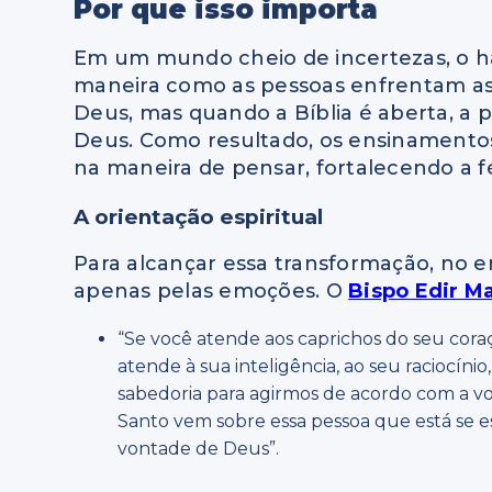
Por que isso importa
Em um mundo cheio de incertezas, o háb
maneira como as pessoas enfrentam as
Deus, mas quando a Bíblia é aberta, a 
Deus. Como resultado, os ensinament
na maneira de pensar, fortalecendo a f
A orientação espiritual
Para alcançar essa transformação, no e
apenas pelas emoções. O
Bispo Edir M
“Se você atende aos caprichos do seu coraç
atende à sua inteligência, ao seu raciocíni
sabedoria para agirmos de acordo com a von
Santo vem sobre essa pessoa que está se 
vontade de Deus”.