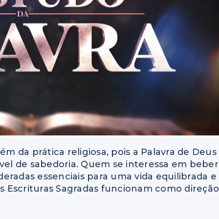
ém da prática religiosa, pois a Palavra de Deus
el de sabedoria. Quem se interessa em beber
eradas essenciais para uma vida equilibrada e
 as Escrituras Sagradas funcionam como direçã