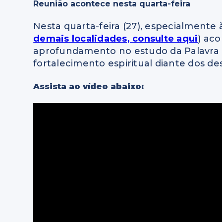
Reunião acontece nesta quarta-feira
Nesta quarta-feira (27), especialmente 
demais localidades, consulte aqui
) ac
aprofundamento no estudo da Palavra
fortalecimento espiritual diante dos desa
Assista ao vídeo abaixo: