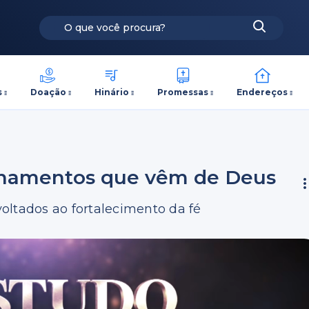
s
Doação
Hinário
Promessas
Endereços
sinamentos que vêm de Deus
oltados ao fortalecimento da fé