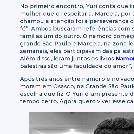
No primeiro encontro, Yuri conta que t
mulher que o respeitaria. Marcela, por 
chamou a atenção foi a perseverança d
fé”. Ambos buscaram referências com 
famílias um do outro. O namoro começou
grande São Paulo e Marcela, na zona le
semanais, eles participavam das palest
Além disso, leram juntos os livros
Namor
palestras são uma faculdade do amor”, 
Após três anos entre namoro e noivado,
moram em Osasco, na Grande São Paulo.
escolha que fiz. O Yuri é um presente d
tempo certo. Agora quero viver esse c