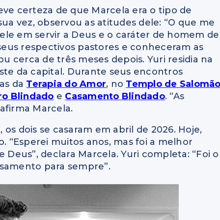
eve certeza de que Marcela era o tipo de
sua vez, observou as atitudes dele: “O que me
ele em servir a Deus e o caráter de homem de
seus respectivos pastores e conheceram as
 cerca de três meses depois. Yuri residia na
ste da capital. Durante seus encontros
ras da
Terapia do Amor
, no
Templo de Salomã
o Blindado
e
Casamento Blindado
. “As
afirma Marcela.
 os dois se casaram em abril de 2026. Hoje,
 “Esperei muitos anos, mas foi a melhor
e Deus”, declara Marcela. Yuri completa: “Foi o
asamento para sempre”.