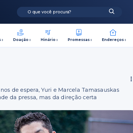
s
Doação
Hinário
Promessas
Endereços
 anos de espera, Yuri e Marcela Tamasauskas
e da pressa, mas da direção certa