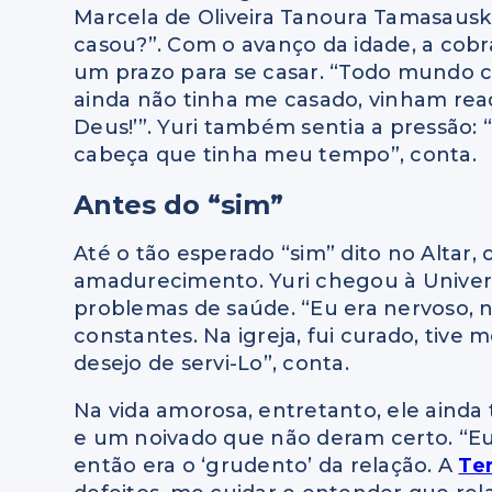
Marcela de Oliveira Tanoura Tamasauska
casou?”. Com o avanço da idade, a cobr
um prazo para se casar. “Todo mundo c
ainda não tinha me casado, vinham reaç
Deus!’”. Yuri também sentia a pressão:
cabeça que tinha meu tempo”, conta.
Antes do “sim”
Até o tão esperado “sim” dito no Altar,
amadurecimento. Yuri chegou à Univers
problemas de saúde. “Eu era nervoso, 
constantes. Na igreja, fui curado, ti
desejo de servi-Lo”, conta.
Na vida amorosa, entretanto, ele ainda
e um noivado que não deram certo. “Eu
então era o ‘grudento’ da relação. A
Te