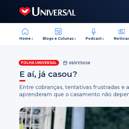
Home
Blogs e Colunas
Podcast
Notícia
FOLHA UNIVERSAL
05/07/2026
E aí, já casou?
Entre cobranças, tentativas frustradas e
aprenderam que o casamento não depend