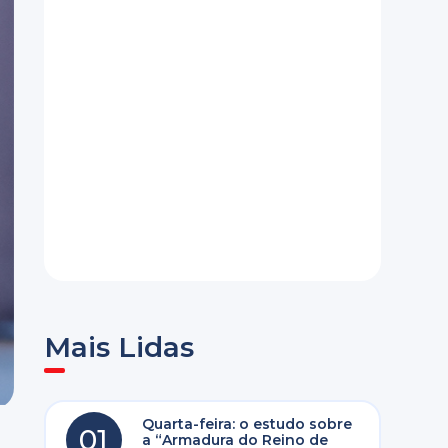
Mais Lidas
Quarta-feira: o estudo sobre
01
a “Armadura do Reino de