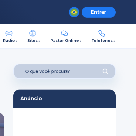
Entrar
Rádio
Sites
Pastor Online
Telefones
Anúncio