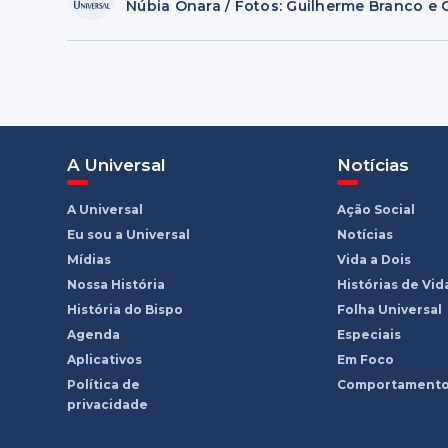
Núbia Onara / Fotos: Guilherme Branco e 
A Universal
Notícias
A Universal
Ação Social
Eu sou a Universal
Notícias
Mídias
Vida a Dois
Nossa História
Histórias de Vid
História do Bispo
Folha Universal
Agenda
Especiais
Aplicativos
Em Foco
Política de
Comportament
privacidade