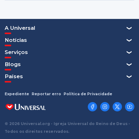
A Universal
Notícias
Serviços
Blogs
Países
Expediente
Reportar erro
Política de Privacidade
© 2026 Universal.org - Igreja Universal do Reino de Deus -
Todos os direitos reservados.