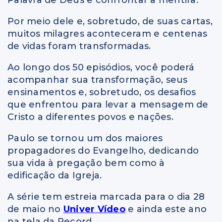
Palavra de Deus e confrontar a mentira.
Por meio dele e, sobretudo, de suas cartas,
muitos milagres aconteceram e centenas
de vidas foram transformadas.
Ao longo dos 50 episódios, você poderá
acompanhar sua transformação, seus
ensinamentos e, sobretudo, os desafios
que enfrentou para levar a mensagem de
Cristo a diferentes povos e nações.
Paulo se tornou um dos maiores
propagadores do Evangelho, dedicando
sua vida à pregação bem como à
edificação da Igreja.
A série tem estreia marcada para o dia 28
de maio no
Univer Vídeo
e ainda este ano
na tela da Record.