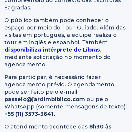
compreensão do contexto das Escrituras
Sagradas.
O público também pode conhecer o
espaço por meio do Tour Guiado. Além das
visitas em português, a equipe realiza o
tour em inglês e espanhol. Também
disponibiliza intérprete de Libras
,
mediante solicitação no momento do
agendamento.
Para participar, é necessário fazer
agendamento prévio. O agendamento
pode ser feito pelo e-mail
passeio@jardimbiblico.com
ou pelo
WhatsApp (somente mensagens de texto):
+55 (11) 3573-3641.
O atendimento acontece das
8h30 às