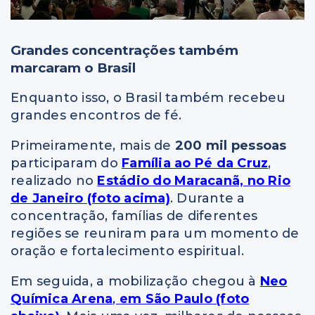
Grandes concentrações também
marcaram o Brasil
Enquanto isso, o Brasil também recebeu
grandes encontros de fé.
Primeiramente, mais de
200 mil pessoas
participaram do
Família ao Pé da Cruz
,
realizado no
Estádio do Maracanã, no Rio
de Janeiro (foto acima)
. Durante a
concentração, famílias de diferentes
regiões se reuniram para um momento de
oração e fortalecimento espiritual.
Em seguida, a mobilização chegou à
Neo
Química Arena
,
em São Paulo (foto