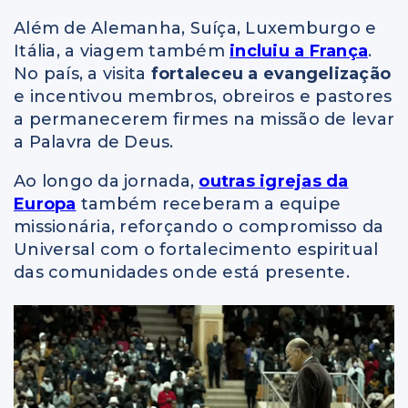
Além de Alemanha, Suíça, Luxemburgo e
Itália, a viagem também
incluiu a
França
.
No país, a visita
fortaleceu a evangelização
e incentivou membros, obreiros e pastores
a permanecerem firmes na missão de levar
a Palavra de Deus.
Ao longo da jornada,
outras igrejas da
Europa
também receberam a equipe
missionária, reforçando o compromisso da
Universal com o fortalecimento espiritual
das comunidades onde está presente.