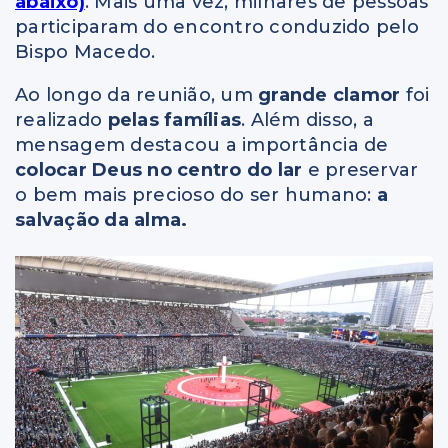
abaixo)
. Mais uma vez, milhares de pessoas
participaram do encontro conduzido pelo
Bispo Macedo.
Ao longo da reunião, um
grande clamor
foi
realizado
pelas famílias
. Além disso, a
mensagem destacou a importância de
colocar Deus no centro do lar
e preservar
o bem mais precioso do ser humano:
a
salvação da alma.