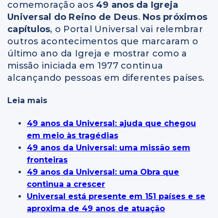
comemoração aos
49 anos da Igreja
Universal do Reino de Deus
.
Nos próximos
capítulos
, o Portal Universal vai relembrar
outros acontecimentos que marcaram o
último ano da Igreja e mostrar como a
missão iniciada em 1977 continua
alcançando pessoas em diferentes países.
Leia mais
49 anos da Universal: ajuda que chegou
em meio às tragédias
49 anos da Universal: uma missão sem
fronteiras
49 anos da Universal: uma Obra que
continua a crescer
Universal está presente em 151 países e se
aproxima de 49 anos de atuação