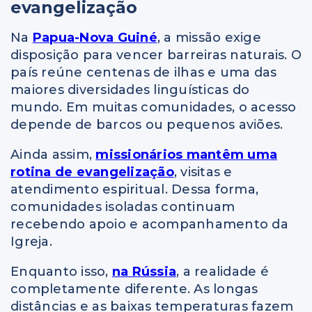
evangelização
Na
Papua-Nova Guiné
, a missão exige
disposição para vencer barreiras naturais. O
país reúne centenas de ilhas e uma das
maiores diversidades linguísticas do
mundo. Em muitas comunidades, o acesso
depende de barcos ou pequenos aviões.
Ainda assim,
missionários mantêm uma
rotina de evangelização
, visitas e
atendimento espiritual. Dessa forma,
comunidades isoladas continuam
recebendo apoio e acompanhamento da
Igreja.
Enquanto isso,
na Rússia
, a realidade é
completamente diferente. As longas
distâncias e as baixas temperaturas fazem