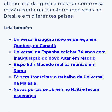
último ano da Igreja e mostrar como essa
missão continua transformando vidas no
Brasil e em diferentes países.
Leia também
Universal inaugura novo endereço em
Quebec, no Canadá
Universal na Espanha celebra 34 anos com
inauguração do novo Altar em Madrid
Bispo Edir Macedo realiza reunião em
Roma
Fé sem fronteiras: o trabalho da Universal
na Malásia
Novas portas se abrem no Haiti e levam
esperança