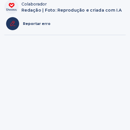
Colaborador
Redação | Foto: Reprodução e criada com I.A
Reportar erro