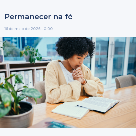
Permanecer na fé
16 de maio de 2026 - 0:00