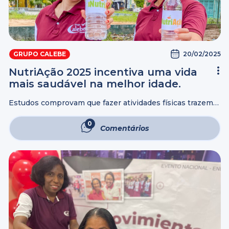
20/02/2025
GRUPO CALEBE
NutriAção 2025 incentiva uma vida
mais saudável na melhor idade.
Estudos comprovam que fazer atividades físicas trazem
vários benefícios para o corpo humano e quando se trata
da melhor idade, eles são mais que benéficos, são
0
Comentários
necessários para que os ...