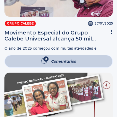
27/01/2025
GRUPO CALEBE
Movimento Especial do Grupo
Calebe Universal alcança 50 mil
pessoas no Brasil
O ano de 2025 começou com muitas atividades e
eventos do Grupo Calebe Universal. Em todos os 26
estados do Brasil, além do Distrito Federal, membros e
0
Comentários
voluntários se mobilizaram ...