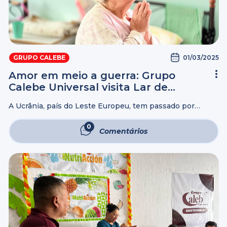
01/03/2025
GRUPO CALEBE
Amor em meio a guerra: Grupo
Calebe Universal visita Lar de
Idosos na Ucrânia
A Ucrânia, país do Leste Europeu, tem passado por
momentos de turbulência política e por uma guerra que
já dura quase quatro anos e, no meio deste momento
0
Comentários
tenso, se ...