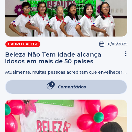
01/06/2025
GRUPO CALEBE
Beleza Não Tem Idade alcança
idosos em mais de 50 países
Atualmente, muitas pessoas acreditam que envelhecer é
algo negativo, como se a beleza se perdesse com o
tempo. No entanto, essa fase da vida deve ser celebrada,
0
Comentários
pois representa uma ...