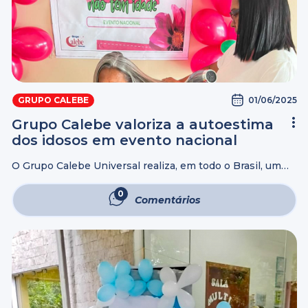
01/06/2025
GRUPO CALEBE
Grupo Calebe valoriza a autoestima
dos idosos em evento nacional
O Grupo Calebe Universal realiza, em todo o Brasil, um
trabalho contínuo de valorização da melhor idade,
mostrando que envelhecer não significa ser um peso,
0
Comentários
mas sim celebrar a vida, ...