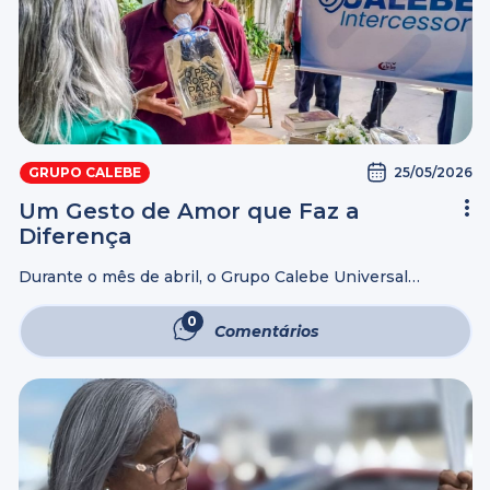
25/05/2026
GRUPO CALEBE
Um Gesto de Amor que Faz a
Diferença
Durante o mês de abril, o Grupo Calebe Universal
realizou em todo o Brasil o evento Intercessor, uma
iniciativa dedicada a levar cuidado, acolhimento e
0
Comentários
atenção aos idosos que vivem ...