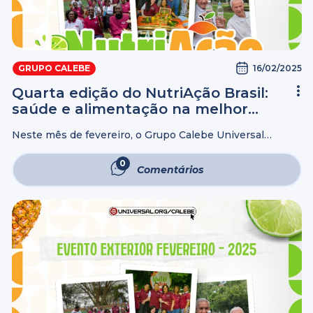
16/02/2025
GRUPO CALEBE
Quarta edição do NutriAção Brasil:
saúde e alimentação na melhor
idade.
Neste mês de fevereiro, o Grupo Calebe Universal
realizará a 4ª edição do NutriAção, um evento voltado
para a saúde e alimentação das pessoas da melhor idade.
0
Comentários
O objetivo é ...