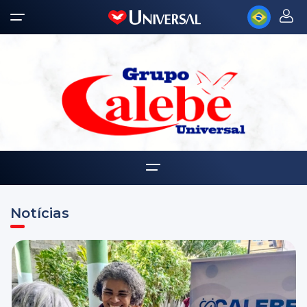
Home
Notícias
Quem somos
Notícias