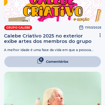
17/03/2025
GRUPO CALEBE
Calebe Criativo 2025 no exterior
exibe artes dos membros do grupo
A melhor idade é uma fase da vida em que a pessoa
dispõe de mais tempo livre. No entanto, quando esse
tempo não é bem aproveitado, pode surgir espaço para ...
0
Comentários