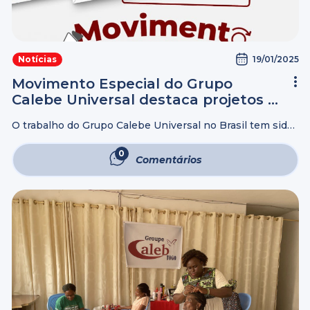
19/01/2025
Notícias
Movimento Especial do Grupo
Calebe Universal destaca projetos e
atividades voltados para a melhor
O trabalho do Grupo Calebe Universal no Brasil tem sido
idade
atuante, alcançando todos os 26 estados e o Distrito
Federal com um cuidado especial voltado ao bem-estar
0
Comentários
espiritual e social ...