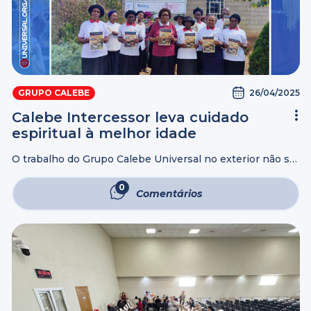
26/04/2025
GRUPO CALEBE
Calebe Intercessor leva cuidado
espiritual à melhor idade
O trabalho do Grupo Calebe Universal no exterior não se
baseia apenas no lado social. As pessoas da melhor idade
precisam tanto quanto as demais pessoas do cuidado
0
Comentários
espiritual, de ...