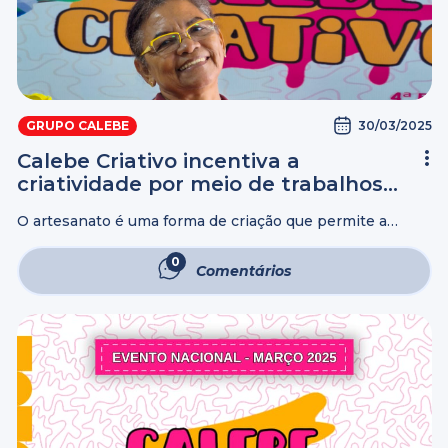
30/03/2025
GRUPO CALEBE
Calebe Criativo incentiva a
criatividade por meio de trabalhos
manuais no Brasil
O artesanato é uma forma de criação que permite a
expressão por meio de objetos transformados: de algo
bruto, nascem peças artísticas que refletem sentimentos
0
Comentários
e habilidades manuais. Com esse ...