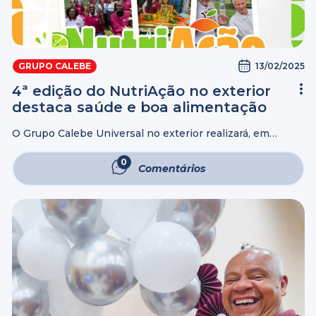
13/02/2025
GRUPO CALEBE
4ª edição do NutriAção no exterior
destaca saúde e boa alimentação
O Grupo Calebe Universal no exterior realizará, em
fevereiro, a quarta edição do NutriAção, um evento que
promove a conscientização e os cuidados com a
0
Comentários
alimentação e a saúde da ...