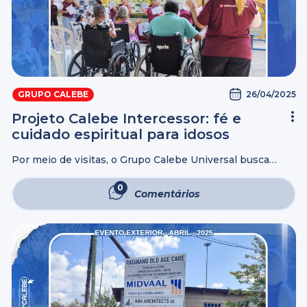
26/04/2025
GRUPO CALEBE
Projeto Calebe Intercessor: fé e
cuidado espiritual para idosos
Por meio de visitas, o Grupo Calebe Universal busca
fortalecer o lado espiritual dos idosos, levando sempre
uma palavra de fé e ânimo àqueles que, pela fé, são
0
Comentários
fortalecidos e ...