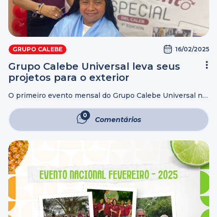
16/02/2025
GRUPO CALEBE
Grupo Calebe Universal leva seus
projetos para o exterior
O primeiro evento mensal do Grupo Calebe Universal no
exterior apresentou o trabalho realizado com as pessoas
da melhor idade. O principal objetivo foi atrair novos
0
Comentários
membros e voluntários para ...