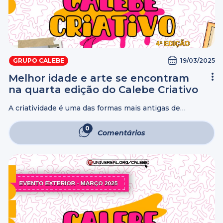
19/03/2025
GRUPO CALEBE
Melhor idade e arte se encontram
na quarta edição do Calebe Criativo
A criatividade é uma das formas mais antigas de
expressão. Por meio dela, as pessoas podem manifestar
seus sentimentos, exercitar o cérebro e fortalecer laços
0
Comentários
sociais. Isso se torna ainda ...