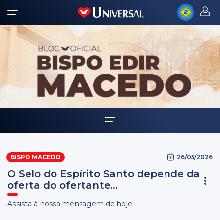
Home
26/05/2026
BISPO MACEDO
Biografia
O Selo do Espírito Santo depende da
Multimídia
oferta do ofertante...
Palavra Amiga
Assista à nossa mensagem de hoje