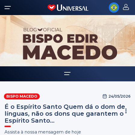
Home
24/05/2026
BISPO MACEDO
Biografia
É o Espírito Santo Quem dá o dom de
Multimídia
línguas, não os dons que garantem o
Espírito Santo...
Palavra Amiga
Assista à nossa mensagem de hoje